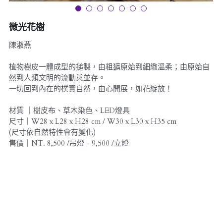
English
微光花樹
陳淑燕
植物樹皮一體成型的搥製，由粗獷原始到細緻溫柔；由原始自
然到人類文明的流動與並存。
一切回到內在的樸實自然，由心開展，如花綻放！
材質 ｜樹皮布、草木染色、LED燈具
尺寸｜W28 x L28 x H28 cm / W30 x L30 x H35 cm
(尺寸依自然特性會有變化)
售價｜NT. 8,500 /吊燈 - 9,500 /立燈